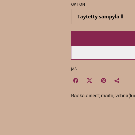
OPTION
JAA
Raaka-aineet; maito, vehnä(luo