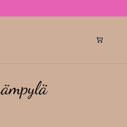
 sämpylä