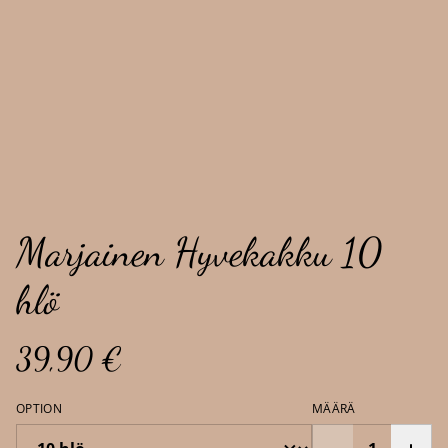
Marjainen Hyvekakku 10
hlö
39,90 €
OPTION
MÄÄRÄ