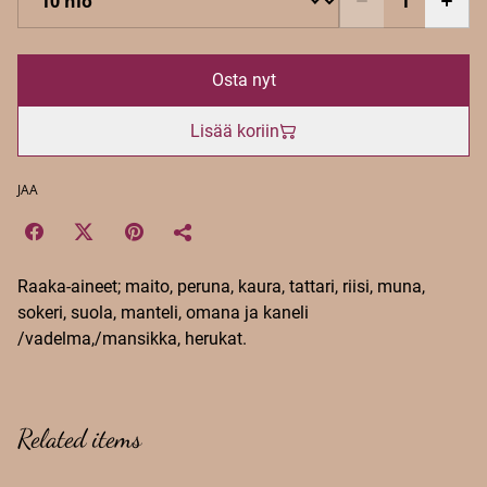
Osta nyt
Lisää koriin
JAA
Raaka-aineet; maito, peruna, kaura, tattari, riisi, muna,
sokeri, suola, manteli, omana ja kaneli
/vadelma,/mansikka, herukat.
Related items