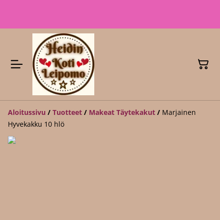
Aloitussivu
/
Tuotteet
/
Makeat Täytekakut
/
Marjainen
Hyvekakku 10 hlö