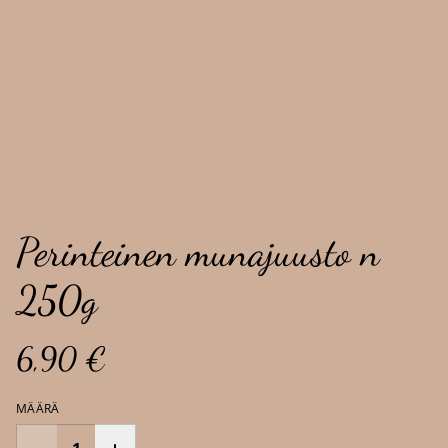
Perinteinen munajuusto n
250g
6,90 €
MÄÄRÄ