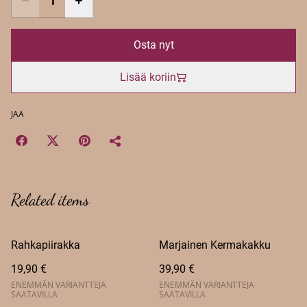
Osta nyt
Lisää koriin
JAA
Related items
Rahkapiirakka
Marjainen Kermakakku
19,90 €
39,90 €
ENEMMÄN VARIANTTEJA
ENEMMÄN VARIANTTEJA
SAATAVILLA
SAATAVILLA